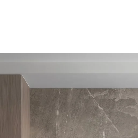
於仟鎰
作品欣賞
服務流程
聯絡我們