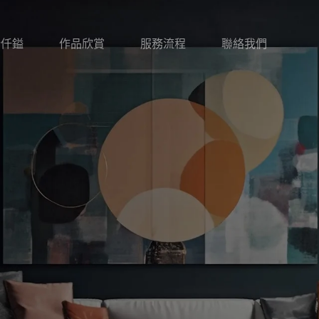
於仟鎰
作品欣賞
服務流程
聯絡我們