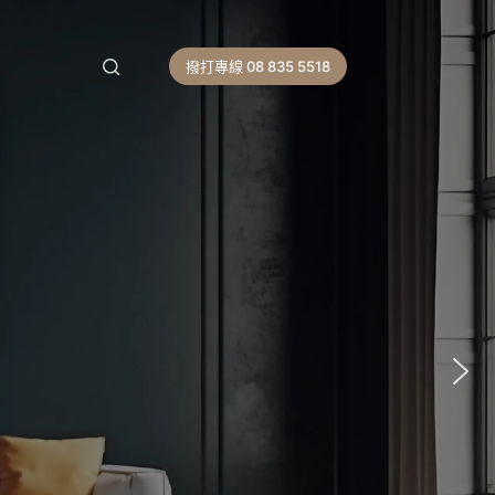
撥打專線 08 835 5518