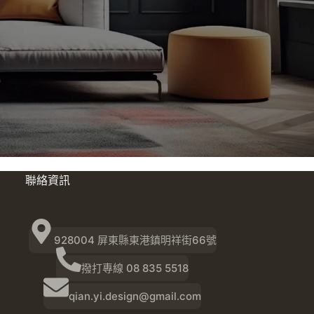
聯絡資訊
928004 屏東縣東港鎮明祥街66號
撥打專線 08 835 5518
qian.yi.design@gmail.com