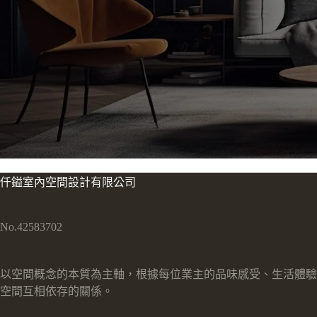
仟鎰室內空間設計有限公司
No.42583702
以空間概念的本質為主軸，根據每位業主的品味感受、生活體驗
空間互相依存的關係。