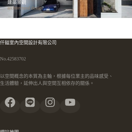
建築景觀
architectural design
仟鎰室內空間設計有限公司
No.42583702
以空間概念的本質為主軸，根據每位業主的品味感受、
生活體驗，延伸出人與空間互相依存的關係。