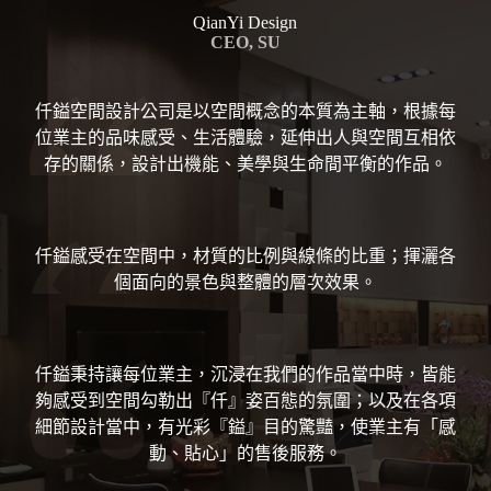
QianYi Design
CEO, SU
仟鎰空間設計公司是以空間概念的本質為主軸，根據每
位業主的品味感受、生活體驗，延伸出人與空間互相依
存的關係，設計出機能、美學與生命間平衡的作品。
仟鎰感受在空間中，材質的比例與線條的比重；揮灑各
個面向的景色與整體的層次效果。
仟鎰秉持讓每位業主，沉浸在我們的作品當中時，皆能
夠感受到空間勾勒出『仟』姿百態的氛圍；以及在各項
細節設計當中，有光彩『鎰』目的驚豔，使業主有「感
動、貼心」的售後服務。