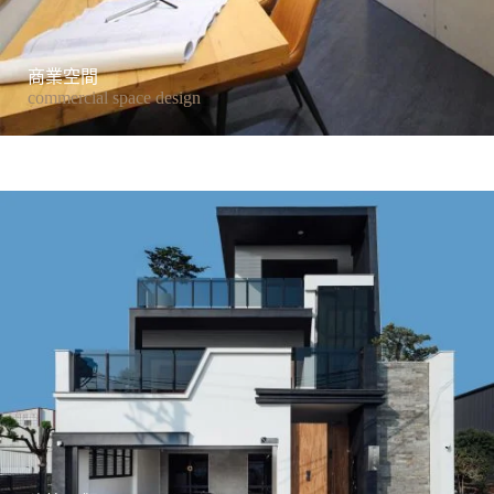
商業空間
commercial space design