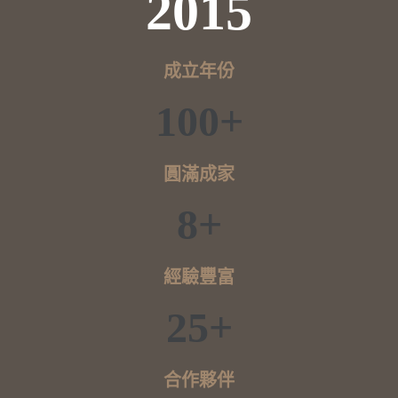
2015
成立年份
100+
圓滿成家
8+
經驗豐富
25+
合作夥伴