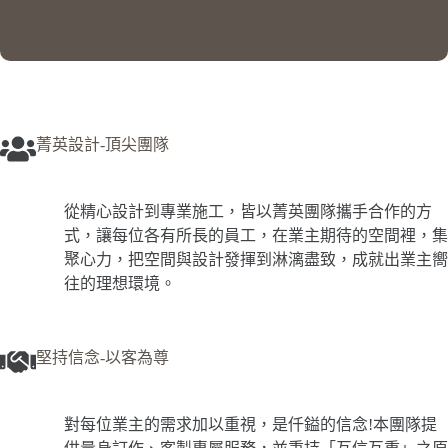
菁英設計-頂尖團隊
從精心設計到專業施工，皆以菁英團隊攜手合作的方
式，讓每位各有所長的員工，在業主期待的空間裡，集
聚心力，把空間與設計發揮到淋漓盡致，成就出業主嚮
往的理想環境。
堅持信念-以客為尊
對每位業主的需求加以重視，是仟鎰的信念!本團隊提