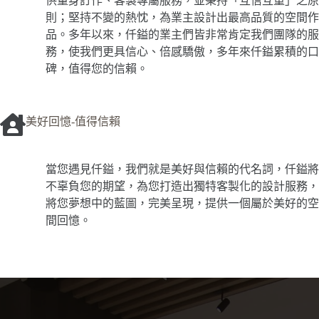
供量身訂作、客製專屬服務，並秉持「互信互重」之原
則；堅持不變的熱忱，為業主設計出最高品質的空間作
品。多年以來，仟鎰的業主們皆非常肯定我們團隊的服
務，使我們更具信心、倍感驕傲，多年來仟鎰累積的口
碑，值得您的信賴。
美好回憶-值得信賴
當您遇見仟鎰，我們就是美好與信賴的代名詞，仟鎰將
不辜負您的期望，為您打造出獨特客製化的設計服務，
將您夢想中的藍圖，完美呈現，提供一個屬於美好的空
間回憶。