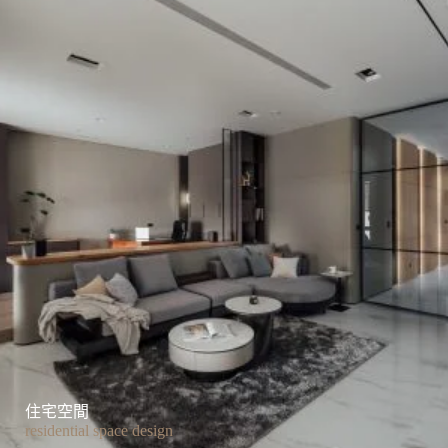
住宅空間
residential space design