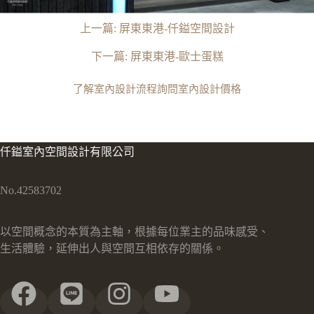
上一篇:
屏東東港-仟鎰空間設計
下一篇:
屏東東港-歐士蛋糕
了解室內設計流程
詢問室內設計價格
仟鎰室內空間設計有限公司
No.42583702
以空間概念的本質為主軸，根據每位業主的品味感受、
生活體驗，延伸出人與空間互相依存的關係。