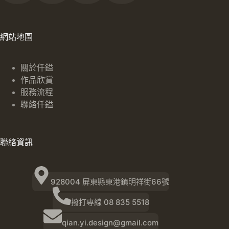
網站地圖
關於仟鎰
作品欣賞
服務流程
聯絡仟鎰
聯絡資訊
928004 屏東縣東港鎮明祥街66號
撥打專線 08 835 5518
qian.yi.design@gmail.com