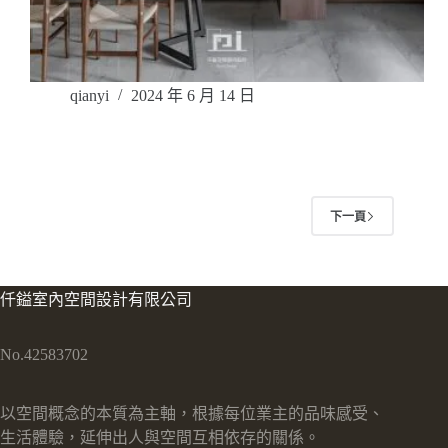
qianyi
2024 年 6 月 14 日
下一頁
仟鎰室內空間設計有限公司
No.42583702
以空間概念的本質為主軸，根據每位業主的品味感受、
生活體驗，延伸出人與空間互相依存的關係。