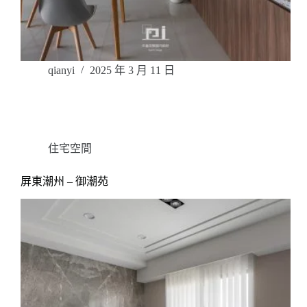
qianyi
2025 年 3 月 11 日
住宅空間
屏東潮州 – 御潮苑