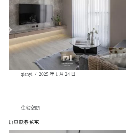
qianyi
2025 年 1 月 24 日
住宅空間
屏東東港-蘇宅