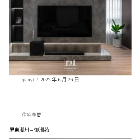
qianyi
2025 年 6 月 26 日
住宅空間
屏東潮州 – 御潮苑