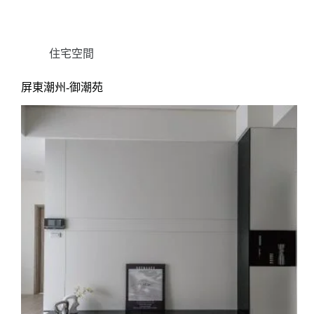
住宅空間
屏東潮州-御潮苑