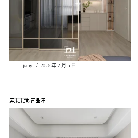
qianyi
2026 年 2 月 5 日
屏東東港-青品澤