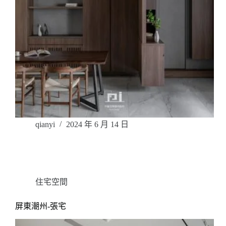
qianyi
2024 年 6 月 14 日
住宅空間
屏東潮州-張宅