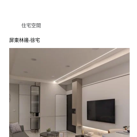
住宅空間
屏東林邊-徐宅