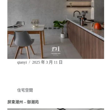
qianyi
2025 年 3 月 11 日
住宅空間
屏東潮州 – 御潮苑