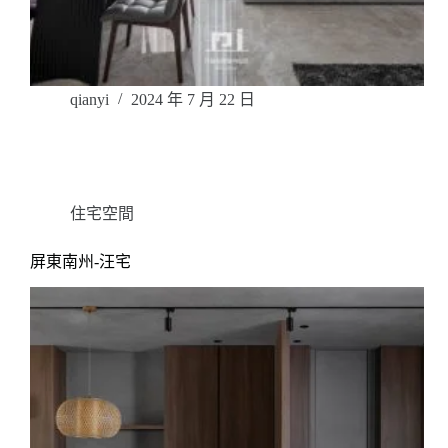
qianyi
2024 年 7 月 22 日
住宅空間
屏東南州-汪宅