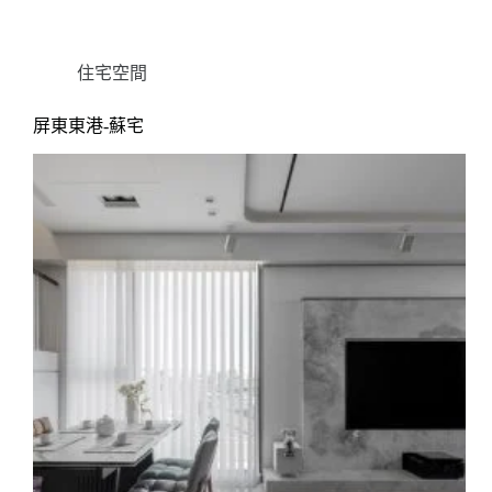
住宅空間
屏東東港-蘇宅