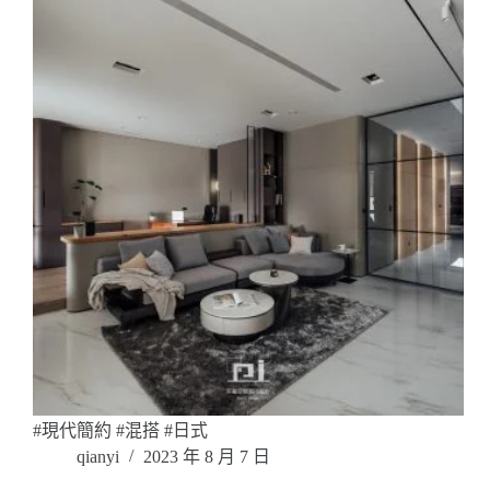
#現代簡約 #混搭 #日式
qianyi
2023 年 8 月 7 日