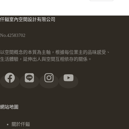
仟鎰室內空間設計有限公司
No.42583702
以空間概念的本質為主軸，根據每位業主的品味感受、
生活體驗，延伸出人與空間互相依存的關係。
網站地圖
關於仟鎰