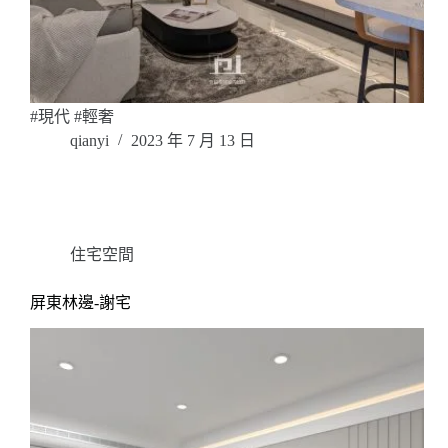
#現代 #輕奢
qianyi
2023 年 7 月 13 日
住宅空間
屏東林邊-謝宅